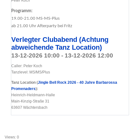
Peter Koch
Programm:
19.00-21.00 MS-MS-Plus
ab 21.00 Uhr Afterparty bei Fritz
Verlegter Clubabend (Achtung
abweichende Tanz Location)
13-12-2026 10:00 - 13-12-2026 12:00
Caller: Peter Koch
Tanzlevel: MS/MS/Plus
Tanz Location (
Jingle Bell Rock 2026 - 40 Jahre Barbarossa
Promenaders
):
Heinrich-Heldmann-Halle
Main-Kinzig-Straße 31
63607 Wächtersbach
Views: 0