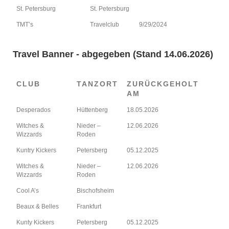
St. Petersburg
St. Petersburg
TMT’s
Travelclub
9/29/2024
Travel Banner - abgegeben (Stand 14.06.2026)
CLUB
TANZORT
ZURÜCKGEHOLT
AM
Desperados
Hüttenberg
18.05.2026
Witches &
Nieder –
12.06.2026
Wizzards
Roden
Kuntry Kickers
Petersberg
05.12.2025
Witches &
Nieder –
12.06.2026
Wizzards
Roden
Cool A’s
Bischofsheim
Beaux & Belles
Frankfurt
Kunty Kickers
Petersberg
05.12.2025