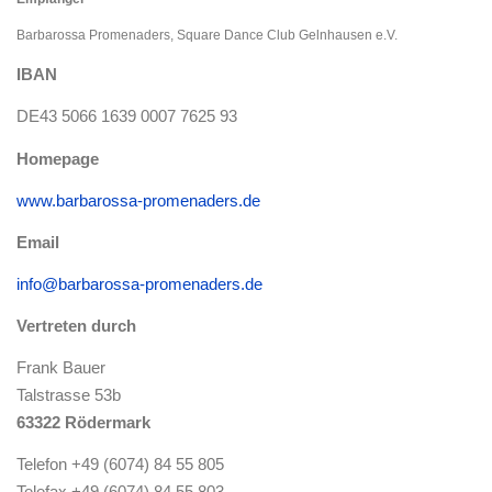
Barbarossa Promenaders, Square Dance Club Gelnhausen e.V.
IBAN
DE43 5066 1639 0007 7625 93
Homepage
www.barbarossa-promenaders.de
Email
info@barbarossa-promenaders.de
Vertreten durch
Frank Bauer
Talstrasse 53b
63322 Rödermark
Telefon +49 (6074) 84 55 805
Telefax +49 (6074) 84 55 803