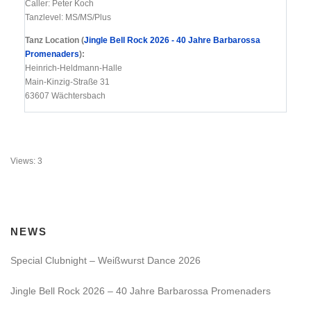
Caller: Peter Koch
Tanzlevel: MS/MS/Plus
Tanz Location (
Jingle Bell Rock 2026 - 40 Jahre Barbarossa
Promenaders
):
Heinrich-Heldmann-Halle
Main-Kinzig-Straße 31
63607 Wächtersbach
Views: 3
NEWS
Special Clubnight – Weißwurst Dance 2026
Jingle Bell Rock 2026 – 40 Jahre Barbarossa Promenaders