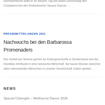
Normalerweise leitet er an diesem Tag wie jeden Donnerstag den
Clubabend bei den Rodenbacher Square Dancer …
INTERESSANTES
INTERESSANTES
MITGLIEDER
PRESSEMITTEILUNGEN 2021
Nachwuchs bei den Barbarossa
Promenaders
Die Vielfalt der Vereine gehört zur Kulturgeschichte in Deutschland wie der
Handkäs mit Musik in eine hessische Wirtschaft. Sie bauen Brücke zwischen
allen interessierten Menschen in unserer Gesellschaft. Dabei spielen …
NEWS
Special Clubnight – Weißwurst Dance 2026