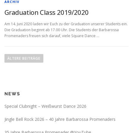
ARCHIV
Graduation Class 2019/2020
Am 14. Juni 2020 laden wir Euch zu der Graduation unserer Students ein.
Die Graduation beginnt ab 17.00 Uhr. Die Students der Barbarossa
Promenaders freuen sich darauf, viele Square Dance …
ÄLTERE BEITRÄGE
NEWS
Special Clubnight – Weißwurst Dance 2026
Jingle Bell Rock 2026 – 40 Jahre Barbarossa Promenaders
35 Jahre Barbarossa Promenader @YouTube