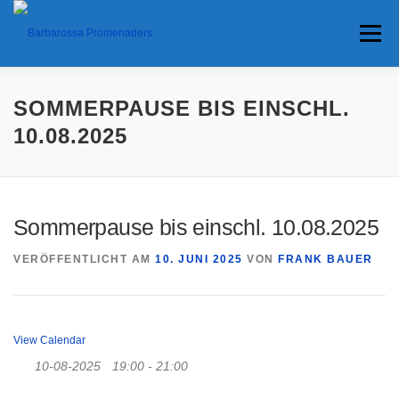
Menü
HOME
TERMINE
ANFAHRT
SOMMERPAUSE BIS EINSCHL.
10.08.2025
ANKÜNDIGUNGEN
TRAVEL BANNER
PRESSE
Sommerpause bis einschl. 10.08.2025
INTERESSANTES
VERÖFFENTLICHT AM
10. JUNI 2025
VON
FRANK BAUER
View Calendar
10-08-2025
19:00 - 21:00