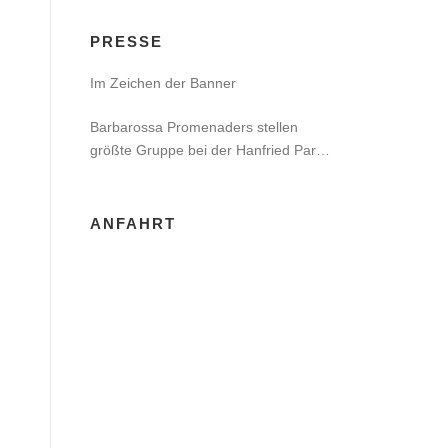
PRESSE
Im Zeichen der Banner
Barbarossa Promenaders stellen
größte Gruppe bei der Hanfried Party
in Jena
ANFAHRT