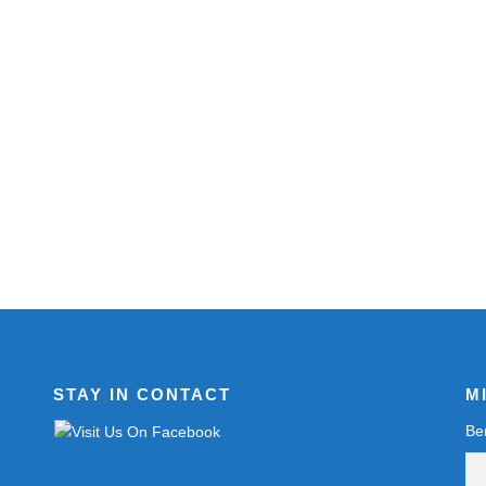
STAY IN CONTACT
M
Be