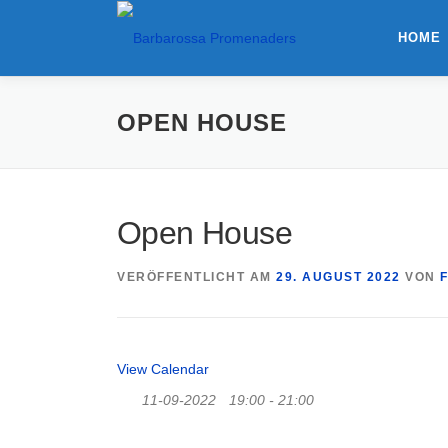
Zum
Inhalt
HOME
springen
OPEN HOUSE
Open House
VERÖFFENTLICHT AM
29. AUGUST 2022
VON
View Calendar
11-09-2022
19:00 - 21:00