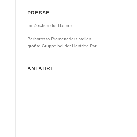
PRESSE
Im Zeichen der Banner
Barbarossa Promenaders stellen
größte Gruppe bei der Hanfried Party
in Jena
ANFAHRT