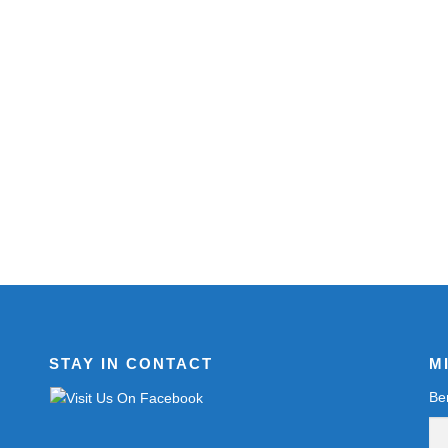
STAY IN CONTACT
M
Be