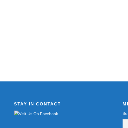
STAY IN CONTACT
M
Be