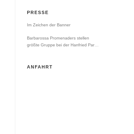
PRESSE
Im Zeichen der Banner
Barbarossa Promenaders stellen
größte Gruppe bei der Hanfried Party
in Jena
ANFAHRT