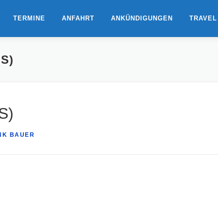
TERMINE
ANFAHRT
ANKÜNDIGUNGEN
TRAVEL
S)
S)
NK BAUER