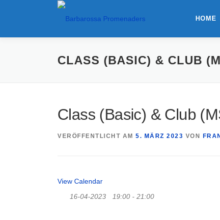
HOME
CLASS (BASIC) & CLUB (M
Class (Basic) & Club (M
VERÖFFENTLICHT AM
5. MÄRZ 2023
VON
FRA
View Calendar
16-04-2023
19:00 - 21:00