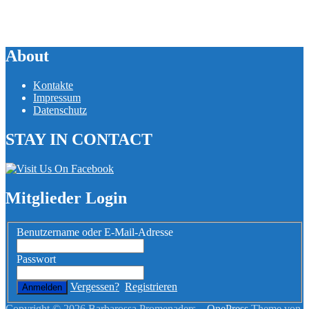
About
Kontakte
Impressum
Datenschutz
STAY IN CONTACT
Mitglieder Login
Benutzername oder E-Mail-Adresse
Passwort
Vergessen?
Registrieren
Copyright © 2026 Barbarossa Promenaders
–
OnePress
Theme von