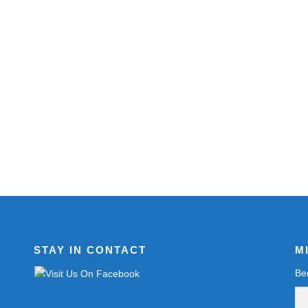
STAY IN CONTACT
M
Be