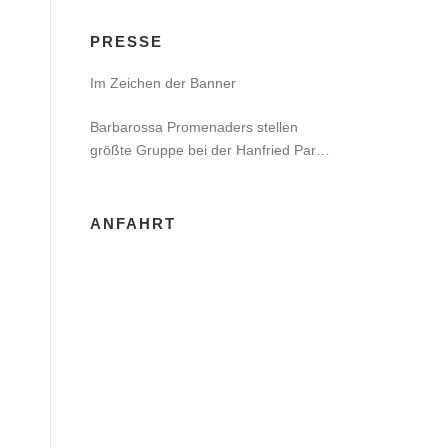
PRESSE
Im Zeichen der Banner
Barbarossa Promenaders stellen
größte Gruppe bei der Hanfried Party
in Jena
ANFAHRT