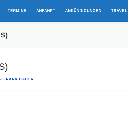
TERMINE
ANFAHRT
ANKÜNDIGUNGEN
TRAVEL
S)
S)
N
FRANK BAUER