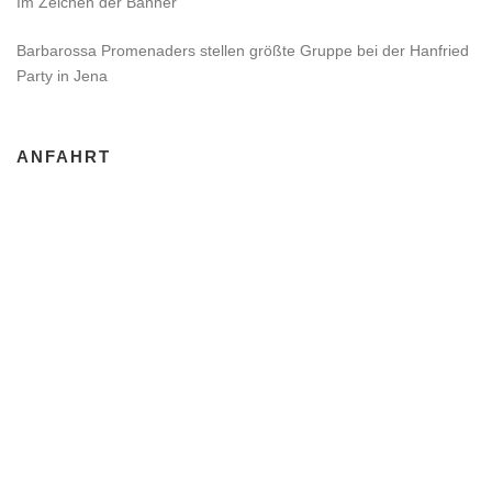
Im Zeichen der Banner
Barbarossa Promenaders stellen größte Gruppe bei der Hanfried
Party in Jena
ANFAHRT