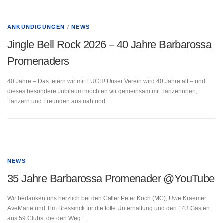
INTERESSANTES
INTERESSANTES
ANKÜNDIGUNGEN
/
NEWS
Jingle Bell Rock 2026 – 40 Jahre Barbarossa
MITGLIEDER
Promenaders
40 Jahre – Das feiern wir mit EUCH! Unser Verein wird 40 Jahre alt – und
dieses besondere Jubiläum möchten wir gemeinsam mit Tänzerinnen,
Tänzern und Freunden aus nah und …
NEWS
35 Jahre Barbarossa Promenader @YouTube
Wir bedanken uns herzlich bei den Caller Peter Koch (MC), Uwe Kraemer
AveMarie und Tim Bressinck für die tolle Unterhaltung und den 143 Gästen
aus 59 Clubs, die den Weg …