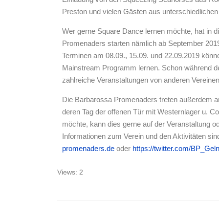
Preston und vielen Gästen aus unterschiedlichen
Wer gerne Square Dance lernen möchte, hat in d
Promenaders starten nämlich ab September 2019
Terminen am 08.09., 15.09. und 22.09.2019 könn
Mainstream Programm lernen. Schon während der C
zahlreiche Veranstaltungen von anderen Vereine
Die Barbarossa Promenaders treten außerdem am
deren Tag der offenen Tür mit Westernlager u. 
möchte, kann dies gerne auf der Veranstaltung 
Informationen zum Verein und den Aktivitäten sin
promenaders.de
oder
https://twitter.com/BP_Ge
Views: 2