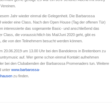
 Vereinen.
iesem Jahr wieder einmal die Gelegenheit. Die Barbarossa
 wieder eine Class. Nach den Open House (Tag der offenen Tür)
en interessierte das sogenannte Basic- und anschließend das
lass, die voraussichtlich bis Mai/Juni 2020 geht, gibt es
n, die von den Teilnehmern besucht werden können.
 20.06.2019 um 13.00 Uhr bei den Bandoleros in Breitenborn zu
Countrymusic auf. Wer gerne schon einmal Kontakt aufnehmen
oder bei den Clubabenden der Barbarossa Promenaders tun. Weitere
d unter
www.barbarossa-
lnhausen
zu finden.