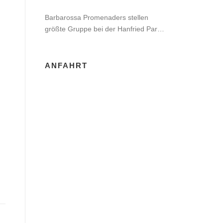
Barbarossa Promenaders stellen
größte Gruppe bei der Hanfried Party
in Jena
ANFAHRT